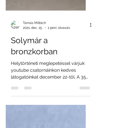
Tamás Milbich
2021. dec. 15.
1 perc olvasás
Solymár a
bronzkorban
Helytörténeti meglepetéssel várjuk
youtube csatornáinkon kedves
látogatóinkat december 22-től. A 35
perces ismeretterjesztő,...