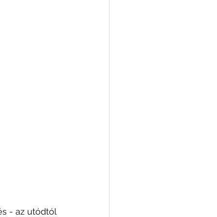
s - az utódtól 